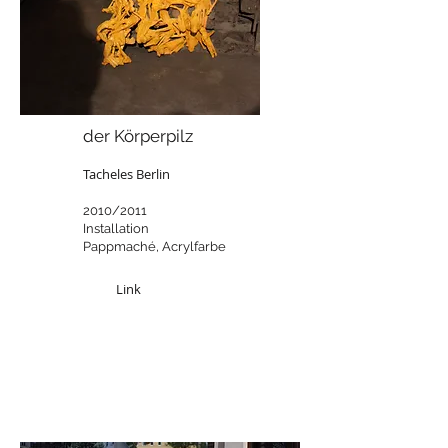
der Körperpilz
Tacheles Berlin
2010/2011
Installation
Pappmaché, Acrylfarbe
Link