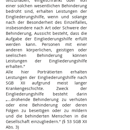
teilzuhaben, eingeschränkt oder von
einer solchen wesentlichen Behinderung
bedroht sind, erhalten Leistungen der
Eingliederungshilfe, wenn und solange
nach der Besonderheit des Einzelfalles,
insbesondere nach Art oder Schwere der
Behinderung, Aussicht besteht, dass die
Aufgabe der Eingliederungshilfe erfüllt
werden kann. Personen mit einer
anderen körperlichen, geistigen oder
seelischen Behinderung können
Leistungen der Eingliederungshilfe
erhalten.“
Alle hier Porträtierten erhalten
Leistungen der Eingliederungshilfe nach
SGB XII aufgrund meist langer
Krankengeschichte. Zweck der
Eingliederungshilfe besteht darin
„...drohende Behinderung zu verhüten
oder eine Behinderung oder deren
Folgen zu beseitigen oder zu mildern
und die behinderten Menschen in die
Gesellschaft einzugliedern.“ (§ 53 SGB XII
Abs. 3)