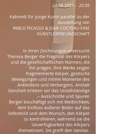
25.05. - 24.08.2025
Kabinett für junge Kunst parallel zu der
Ausstellung von
PABLO PICASSO & JEAN COCTEAU EINE
KÜNSTLERFREUNDSCHAFT
In ihren Zeichnungen untersucht
Theresa Berger die Fragilität des Körpers
und die gesellschaftlichen Normen, die
ihn prägen. Ihre Werke zeigen
fragmentierte Körper, gestische
Bewegungen und intime Momente des
Ankleidens und Verbergens. Anstatt
Ganzheit erleben wir das Unvollständige
– Ausschnitte und Spuren.
Berger beschäftigt sich mit Weiblichkeit,
dem Einfluss äußerer Bilder auf das
Selbstbild und dem Wunsch, den Körper
zu kontrollieren, während sie die
Unverfügbarkeit des Körpers
thematisiert. Sie greift den Vanitas-